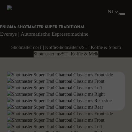
NL
Enigma Shotmaster Super Traditional
Eversys | Automatische Espressomachine
Shotmaster c/ST | Koffie
Shotmaster s/ST | Koffie & Stoom
Shotmaster ms/ST | Koffie & Melk